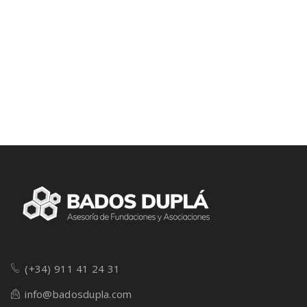
(+34) 911 41 24 31
info@badosdupla.com