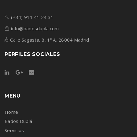
(+34) 911 41 24 31
info@badosdupla.com
Calle Sagasta, 8, 1º A, 28004 Madrid
PERFILES SOCIALES
MENU
Home
Bados Duplá
Servicios