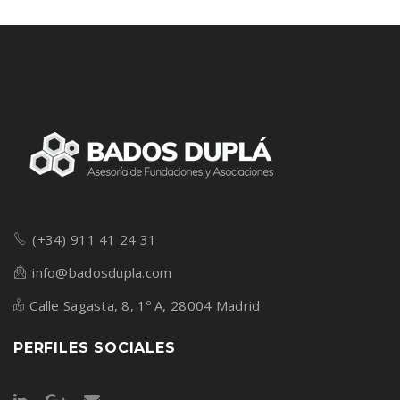
(+34) 911 41 24 31
info@badosdupla.com
Calle Sagasta, 8, 1º A, 28004 Madrid
PERFILES SOCIALES