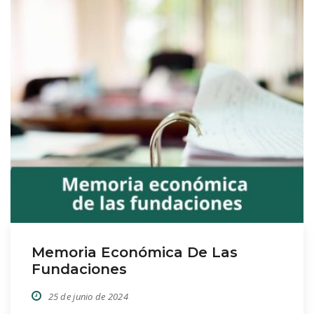
gestión de fundaciones, detallamos el
procedimiento y los aspectos legales […]
Memoria Económica De Las
Fundaciones
25 de junio de 2024