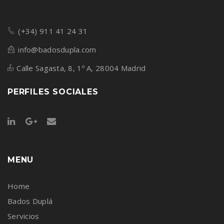
(+34) 911 41 24 31
info@badosdupla.com
Calle Sagasta, 8, 1º A, 28004 Madrid
PERFILES SOCIALES
MENU
Home
Bados Duplá
Servicios