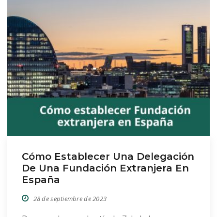
beneficiarse del régimen fiscal especial para
entidades no lucrativas, según […]
Cómo Establecer Una Delegación
De Una Fundación Extranjera En
España
28 de septiembre de 2023