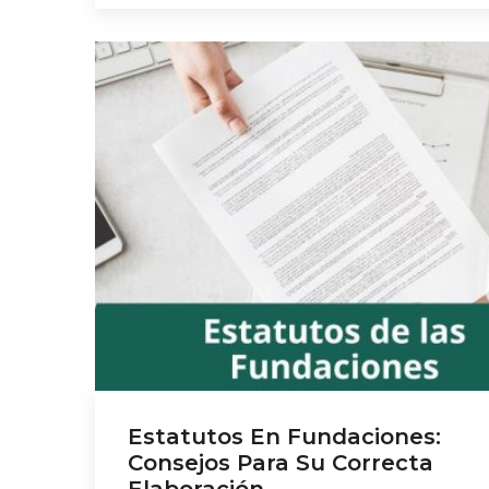
enfoca en desgranar los aspectos esencial
los pasos a seguir para la modificación de 
estatutos en fundaciones, basándose en la
Estatutos En Fundaciones:
Consejos Para Su Correcta