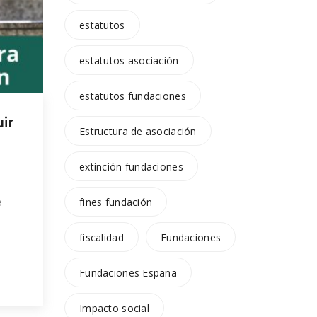
estatutos
estatutos asociación
estatutos fundaciones
ir
Estructura de asociación
extinción fundaciones
e
fines fundación
fiscalidad
Fundaciones
Fundaciones España
a
Impacto social