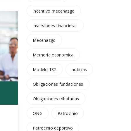
 te
ir
incentivo mecenazgo
…]
inversiones financieras
Mecenazgo
Memoria economica
Modelo 182
noticias
Obligaciones fundaciones
Obligaciones tributarias
ONG
Patrocinio
Patrocinio deportivo