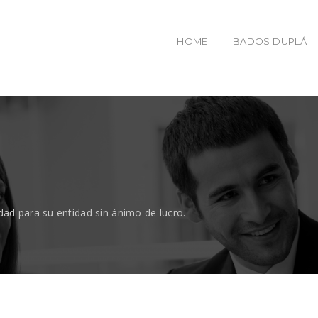
HOME
BADOS DUPLÁ
dad para su entidad sin ánimo de lucro.