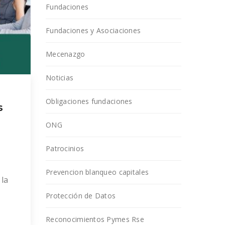
Fundaciones
Fundaciones y Asociaciones
Mecenazgo
Noticias
Obligaciones fundaciones
s
ONG
Patrocinios
Prevencion blanqueo capitales
 la
Protección de Datos
Reconocimientos Pymes Rse