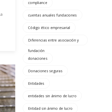
compliance
na
cuentas anuales fundaciones
Código ético empresarial
 en
Diferencias entre asociación y
 En
fundación
y
donaciones
Donaciones seguras
Entidades
entidades sin ánimo de lucro
Entidad sin ánimo de lucro