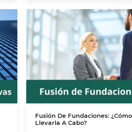
eficiencia en el uso de los recursos. Una
fundación bien gobernada inspira confian
refuerza su reputación […]
Fusión De Fundaciones: ¿Cómo
Llevarla A Cabo?