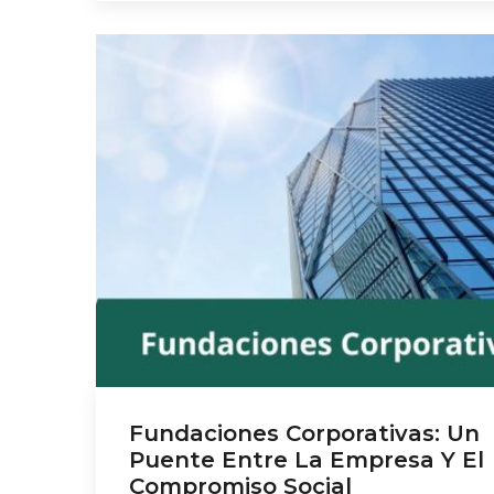
actividades que la fundación prevé llevar a
cabo. ¿Quién tiene […]
Fundaciones Corporativas: Un
Puente Entre La Empresa Y El
Compromiso Social