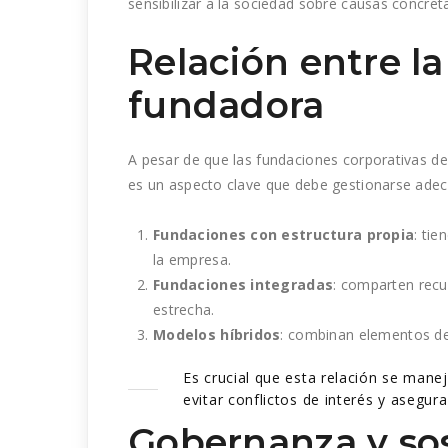
sensibilizar a la sociedad sobre causas concret
Relación entre l
fundadora
A pesar de que las fundaciones corporativas d
es un aspecto clave que debe gestionarse adec
Fundaciones con estructura propia
: ti
la empresa.
Fundaciones integradas
: comparten recu
estrecha.
Modelos híbridos
: combinan elementos de
Es crucial que esta relación se mane
evitar conflictos de interés y asegur
Gobernanza y sos