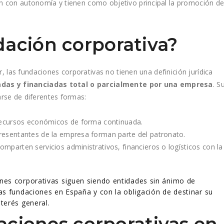
n con autonomía y tienen como objetivo principal la promoción d
ación corporativa?
r, las fundaciones corporativas no tienen una definición jurídica
adas y financiadas total o parcialmente por una empresa
. S
rse de diferentes formas:
recursos económicos de forma continuada.
epresentantes de la empresa forman parte del patronato.
comparten servicios administrativos, financieros o logísticos con la
ones corporativas siguen siendo entidades sin ánimo de
las fundaciones en España y con la obligación de destinar su
terés general​.