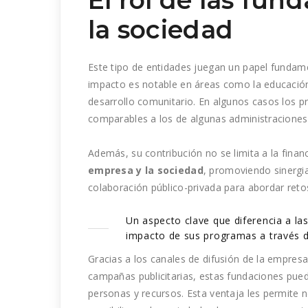
El rol de las fun
la sociedad
Este tipo de entidades juegan un papel fundamen
impacto es notable en áreas como la educación, 
desarrollo comunitario. En algunos casos los p
comparables a los de algunas administraciones
Además, su contribución no se limita a la finan
empresa y la sociedad
, promoviendo sinergi
colaboración público-privada para abordar retos
Un aspecto clave que diferencia a la
impacto de sus programas a través d
Gracias a los canales de difusión de la empre
campañas publicitarias, estas fundaciones puede
personas y recursos. Esta ventaja les permite 