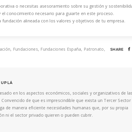
porativa o necesitas asesoramiento sobre su gestión y sostenibilid
 el conocimiento necesario para guiarte en este proceso.
 fundación alineada con los valores y objetivos de tu empresa.
dación
Fundaciones
Fundaciones España
Patronato
SHARE
DUPLÁ
esado en los aspectos económicos, sociales y organizativos de la
. Convencido de que es imprescindible que exista un Tercer Sector
faga de manera eficiente necesidades humanas que, por su propia
ión ni el sector privado quieren o pueden cubrir.