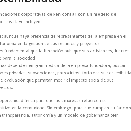
fundaciones corporativas
deben contar con un modelo de
pectos clave incluyen:
s
: aunque haya presencia de representantes de la empresa en el
utonomía en la gestión de sus recursos y proyectos.
 es fundamental que la
fundación publique sus actividades
, fuentes
e para la sociedad.
has dependen en gran medida de la empresa fundadora,
buscar
nes privadas, subvenciones, patrocinios) fortalece su sostenibilida
 de evaluación que permitan medir el impacto social de sus
ectos​.
oportunidad única para que las empresas refuercen su
ositivo en la comunidad. Sin embargo, para que cumplan su función
on transparencia, autonomía y un modelo de gobernanza bien