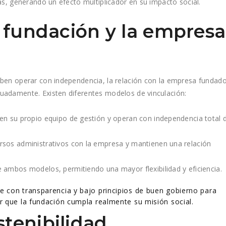
as, generando un efecto multiplicador en su impacto social​.
a fundación y la empresa
eben operar con independencia, la relación con la empresa fundad
uadamente. Existen diferentes modelos de vinculación:
enen su propio equipo de gestión y operan con independencia total 
rsos administrativos con la empresa y mantienen una relación
 ambos modelos, permitiendo una mayor flexibilidad y eficiencia.
je con transparencia y bajo principios de buen gobierno para
ar que la fundación cumpla realmente su misión social​.
tenibilidad