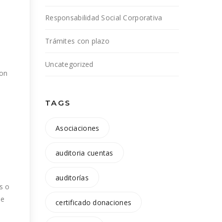
Responsabilidad Social Corporativa
Trámites con plazo
Uncategorized
son
TAGS
Asociaciones
auditoria cuentas
auditorías
s o
de
certificado donaciones