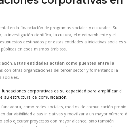
daciones corporativas en
tal en la financiación de programas sociales y culturales. Su
la investigación científica, la cultura, el medioambiente y el
resupuestos destinados por estas entidades a iniciativas sociales 
 públicas en esos mismos ámbitos​.
ciación.
Estas entidades actúan como puentes entre la
as con otras organizaciones del tercer sector y fomentando la
 sociales.
s fundaciones corporativas es su capacidad para amplificar el
e su estructura de comunicación.
sa fundadora, como redes sociales, medios de comunicación propio
n dar visibilidad a sus iniciativas y movilizar a un mayor número 
no solo ejecutar proyectos con mayor alcance, sino también