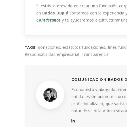
Si estás interesado en crear una fundación cor
en
Bados Duplá
contamos con la experiencia y
Contáctanos
y te ayudaremos a estructurar una
donaciones
estatutos fundaciones
fines fun
TAGS
Responsabilidad empresarial
Transparencia
COMUNICACIÓN BADOS 
Economista y abogado, inter
entidades sin ánimo de lucro
profesionalizado, que satis
naturaleza, ni la Administrac