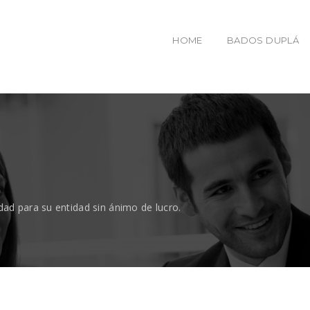
HOME
BADOS DUPLÁ
dad para su entidad sin ánimo de lucro.