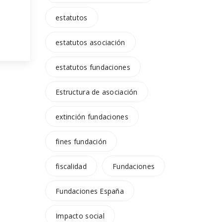
estatutos
estatutos asociación
ica
estatutos fundaciones
pa.
e
Estructura de asociación
e
extinción fundaciones
fines fundación
fiscalidad
Fundaciones
Fundaciones España
Impacto social