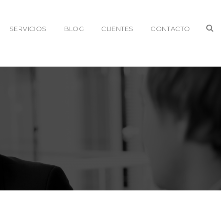
SERVICIOS
BLOG
CLIENTES
CONTACTO