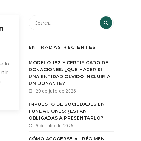
n
ENTRADAS RECIENTES
MODELO 182 Y CERTIFICADO DE
e lo
DONACIONES: ¿QUÉ HACER SI
rtir
UNA ENTIDAD OLVIDÓ INCLUIR A
n
UN DONANTE?
cia
29 de julio de 2026
IMPUESTO DE SOCIEDADES EN
amos
FUNDACIONES: ¿ESTÁN
OBLIGADAS A PRESENTARLO?
9 de julio de 2026
CÓMO ACOGERSE AL RÉGIMEN