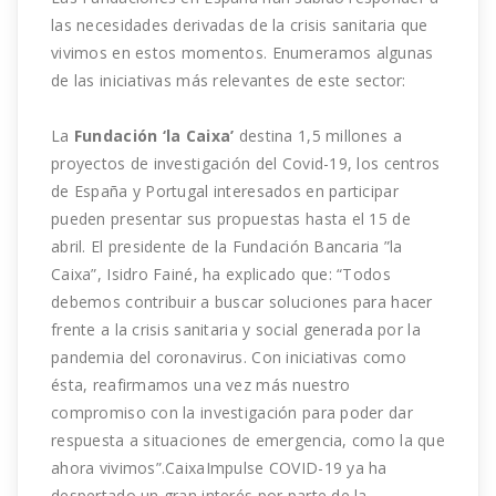
las necesidades derivadas de la crisis sanitaria que
vivimos en estos momentos. Enumeramos algunas
de las iniciativas más relevantes de este sector:
La
Fundación ‘la Caixa’
destina 1,5 millones a
proyectos de investigación del Covid-19, los centros
de España y Portugal interesados en participar
pueden presentar sus propuestas hasta el 15 de
abril. El presidente de la Fundación Bancaria ”la
Caixa”, Isidro Fainé, ha explicado que: “Todos
debemos contribuir a buscar soluciones para hacer
frente a la crisis sanitaria y social generada por la
pandemia del coronavirus. Con iniciativas como
ésta, reafirmamos una vez más nuestro
compromiso con la investigación para poder
dar
respuesta a situaciones de emergencia, como la que
ahora vivimos”.CaixaImpulse COVID-19 ya ha
despertado un gran interés por parte de la