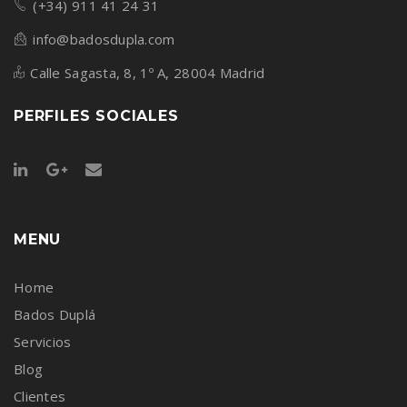
(+34) 911 41 24 31
info@badosdupla.com
Calle Sagasta, 8, 1º A, 28004 Madrid
PERFILES SOCIALES
MENU
Home
Bados Duplá
Servicios
Blog
Clientes