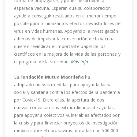
forma de propagarse, y poder desarrollar la
esperada vacuna. Esperan que su colaboración
ayude a conseguir resultados en el menor tiempo
posible para minimizar los efectos devastadores del
virus en vidas humanas. Apoyando la investigación,
además de impulsar la consecución de la vacuna,
quieren revindicar el importante papel de los
científicos en la mejora de la vida de las personas y
el progreso de la sociedad.
Más info
.
La
Fundación Mutua Madrileña
ha
adoptado nuevas medidas para apoyar la lucha
social y sanitaria contra los efectos de la pandemia
por Covid-19. Entre ellas, la apertura de dos
nuevas convocatorias extraordinarias de ayudas,
para apoyar a colectivos vulnerables afectados por
la crisis y para financiar proyectos de investigación
médica sobre el coronavirus, dotadas con 500.000