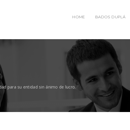
HOME
BADOS DUPLÁ
dad para su entidad sin ánimo de lucro.