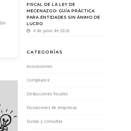
FISCAL DE LA LEY DE
MECENAZGO: GUÍA PRÁCTICA
PARA ENTIDADES SIN ÁNIMO DE
ión
LUCRO
4 de junio de 2026
leva
er
CATEGORÍAS
os
Asociaciones
Compliance
Deducciones fiscales
Donaciones de empresas
Dudas y consultas