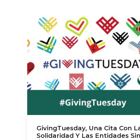
GivingTuesday, Una Cita Con L
Solidaridad Y Las Entidades Si