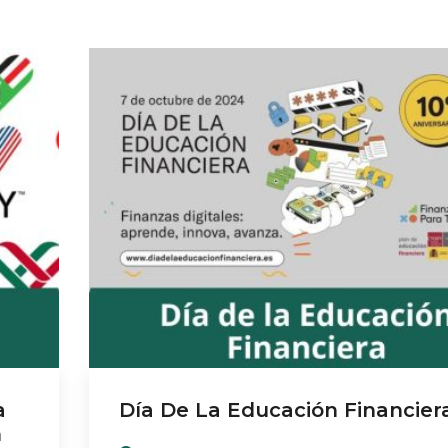
a
Día De La Educación Financier
n