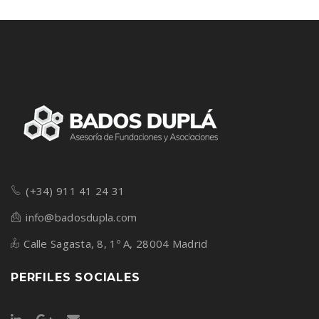
(+34) 911 41 24 31
info@badosdupla.com
Calle Sagasta, 8, 1º A, 28004 Madrid
PERFILES SOCIALES