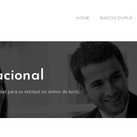
HOME
BADOS DUPLÁ
acional
dad para su entidad sin ánimo de lucro.