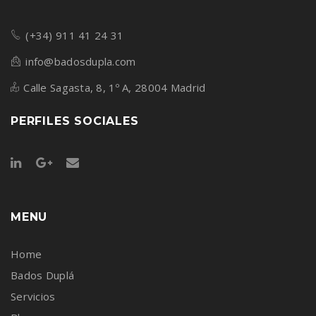
(+34) 911 41 24 31
info@badosdupla.com
Calle Sagasta, 8, 1º A, 28004 Madrid
PERFILES SOCIALES
MENU
Home
Bados Duplá
Servicios