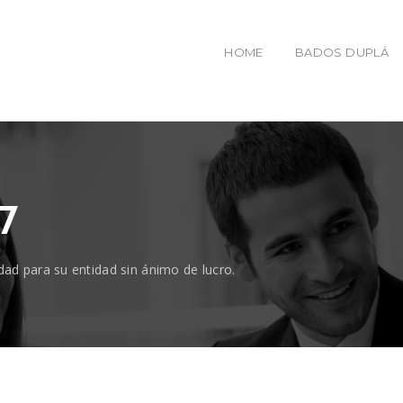
HOME
BADOS DUPLÁ
7
dad para su entidad sin ánimo de lucro.