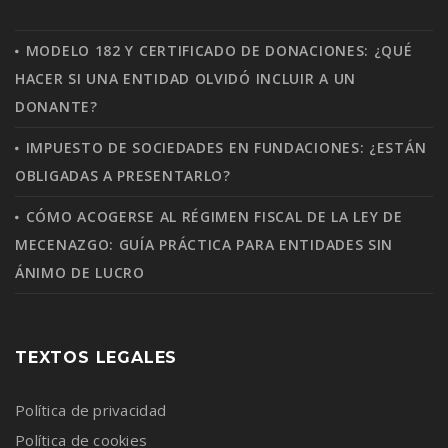
MODELO 182 Y CERTIFICADO DE DONACIONES: ¿QUÉ
HACER SI UNA ENTIDAD OLVIDÓ INCLUIR A UN
DONANTE?
IMPUESTO DE SOCIEDADES EN FUNDACIONES: ¿ESTÁN
OBLIGADAS A PRESENTARLO?
CÓMO ACOGERSE AL RÉGIMEN FISCAL DE LA LEY DE
MECENAZGO: GUÍA PRÁCTICA PARA ENTIDADES SIN
ÁNIMO DE LUCRO
TEXTOS LEGALES
Política de privacidad
Política de cookies