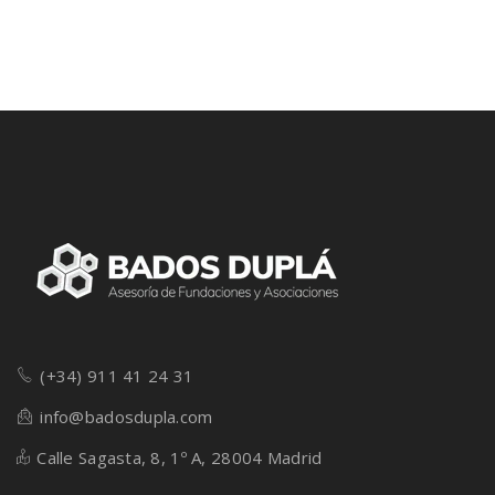
beneplácito público Reciben financiación de
varias fuentes Antes de avanzar debes
examinar las siguientes medidas de […]
(+34) 911 41 24 31
info@badosdupla.com
Calle Sagasta, 8, 1º A, 28004 Madrid