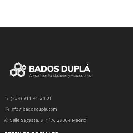
(+34) 911 41 24 31
info@badosdupla.com
Calle Sagasta, 8, 1º A, 28004 Madrid