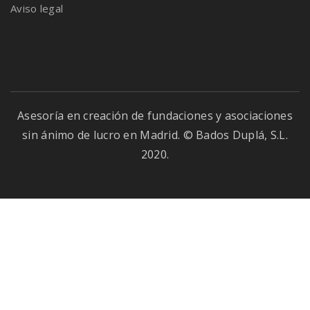
Aviso legal
Asesoría en creación de fundaciones y asociaciones
sin ánimo de lucro en Madrid. © Bados Duplá, S.L.
2020.