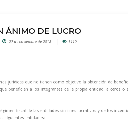
N ÁNIMO DE LUCRO
27 de noviembre de 2018
1110
as jurídicas que no tienen como objetivo la obtención de benefic
que benefician a los integrantes de la propia entidad, a otros o a
gimen fiscal de las entidades sin fines lucrativos y de los incenti
s siguientes entidades: