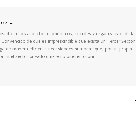
DUPLÁ
esado en los aspectos económicos, sociales y organizativos de la
. Convencido de que es imprescindible que exista un Tercer Sector
faga de manera eficiente necesidades humanas que, por su propia
ión ni el sector privado quieren o pueden cubrir.