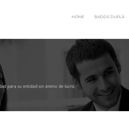
HOME
BADOS DUPLÁ
dad para su entidad sin ánimo de lucro.