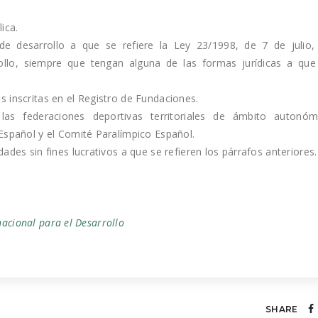
ica.
e desarrollo a que se refiere la Ley 23/1998, de 7 de julio,
ollo, siempre que tengan alguna de las formas jurídicas a que
 inscritas en el Registro de Fundaciones.
las federaciones deportivas territoriales de ámbito autonóm
Español y el Comité Paralímpico Español.
ades sin fines lucrativos a que se refieren los párrafos anteriores.
nacional para el Desarrollo
SHARE