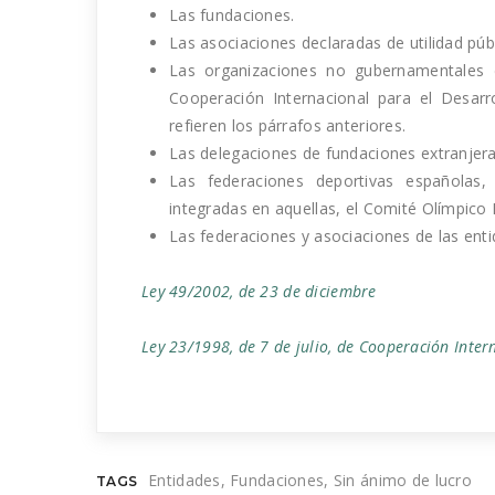
Las fundaciones.
Las asociaciones declaradas de utilidad públ
Las organizaciones no gubernamentales d
Cooperación Internacional para el Desarr
refieren los párrafos anteriores.
Las delegaciones de fundaciones extranjeras
Las federaciones deportivas españolas, 
integradas en aquellas, el Comité Olímpico 
Las federaciones y asociaciones de las entid
Ley 49/2002, de 23 de diciembre
Ley 23/1998, de 7 de julio, de Cooperación Inter
Entidades
Fundaciones
Sin ánimo de lucro
TAGS