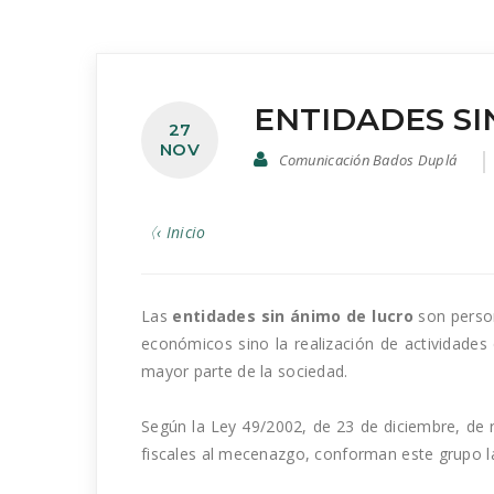
ENTIDADES SI
27
NOV
Comunicación Bados Duplá
〈‹ Inicio
Las
entidades sin ánimo de lucro
son person
económicos sino la realización de actividades 
mayor parte de la sociedad.
Según la Ley 49/2002, de 23 de diciembre, de ré
fiscales al mecenazgo, conforman este grupo la